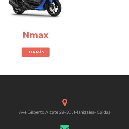
Nmax
LEER MÁS
Ave Gilberto Alzate 28-30 , Manizales- Caldas