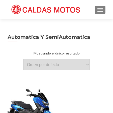
TOGGL
Automatica Y SemiAutomatica
Mostrando el único resultado