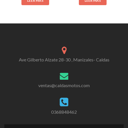
LEER MÁS
LEER MÁS
Ave Gilberto Alzate 28-30 , Manizales- Caldas
ventas@caldasmotos.com
0368848462