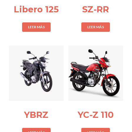
Libero 125
SZ-RR
LEER MÁS
LEER MÁS
YBRZ
YC-Z 110