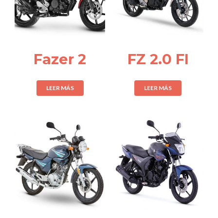
Fazer 2
FZ 2.0 FI
LEER MÁS
LEER MÁS