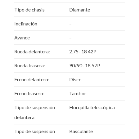
Tipo de chasis
Diamante
Inclinación
–
Avance
–
Rueda delantera:
2.75- 18 42P
Rueda trasera:
90/90- 18 57P
Freno delantero:
Disco
Freno trasero:
Tambor
Tipo de suspensión
Horquilla telescópica
delantera
Tipo de suspensión
Basculante