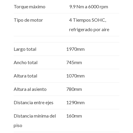
Torque máximo
9.9 Nm a 6000 rpm
Tipo de motor
4 Tiempos SOHC,
refrigerado por aire
Largo total
1970mm
Ancho total
745mm
Altura total
1070mm
Altura al asiento
780mm
Distancia entre ejes
1290mm
Distancia mínima del
160mm
piso