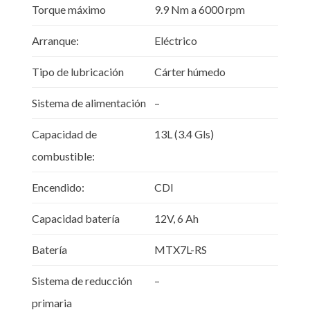
Torque máximo
9.9 Nm a 6000 rpm
Arranque:
Eléctrico
Tipo de lubricación
Cárter húmedo
Sistema de alimentación
–
Capacidad de
13L (3.4 Gls)
combustible:
Encendido:
CDI
Capacidad batería
12V, 6 Ah
Batería
MTX7L-RS
Sistema de reducción
–
primaria