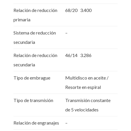
Relación de reducción
68/20 3.400
primaria
Sistema de reducción
–
secundaria
Relación de reducción
46/14 3.286
secundaria
Tipo de embrague
Multidisco en aceite /
Resorte en espiral
Tipo de transmisión
Transmisión constante
de 5 velocidades
Relación de engranajes
–