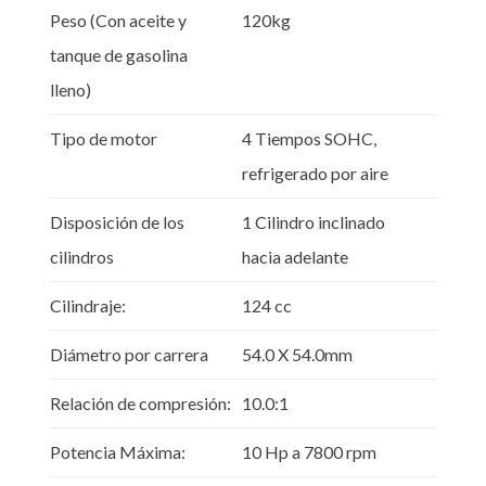
Peso (Con aceite y
120kg
tanque de gasolina
lleno)
Tipo de motor
4 Tiempos SOHC,
refrigerado por aire
Disposición de los
1 Cilindro inclinado
cilindros
hacia adelante
Cilindraje:
124 cc
Diámetro por carrera
54.0 X 54.0mm
Relación de compresión:
10.0:1
Potencia Máxima:
10 Hp a 7800 rpm