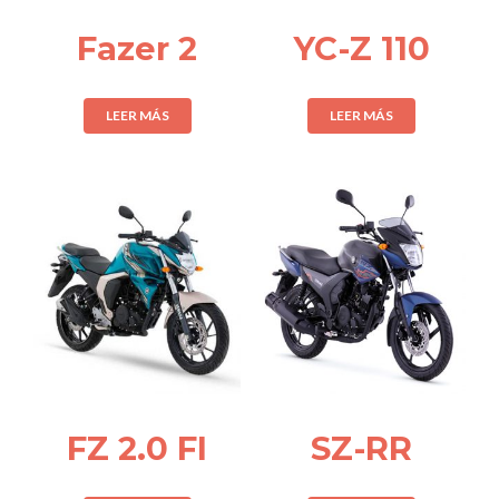
Fazer 2
YC-Z 110
LEER MÁS
LEER MÁS
FZ 2.0 FI
SZ-RR