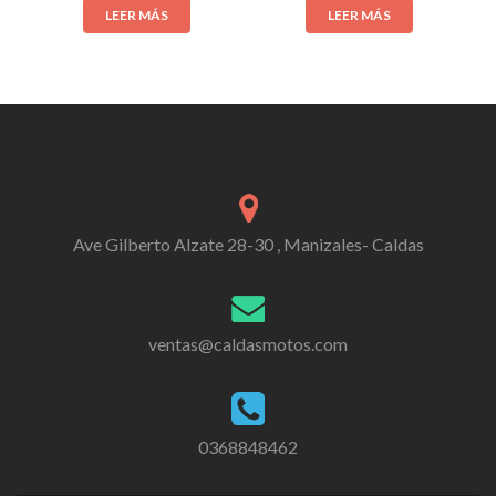
LEER MÁS
LEER MÁS
Ave Gilberto Alzate 28-30 , Manizales- Caldas
ventas@caldasmotos.com
0368848462