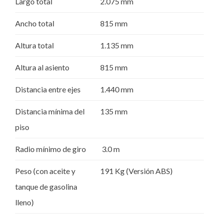
Largo total
2.075 mm
Ancho total
815 mm
Altura total
1.135 mm
Altura al asiento
815 mm
Distancia entre ejes
1.440 mm
Distancia mínima del
135 mm
piso
Radio mínimo de giro
3.0 m
Peso (con aceite y
191 Kg (Versión ABS)
tanque de gasolina
lleno)