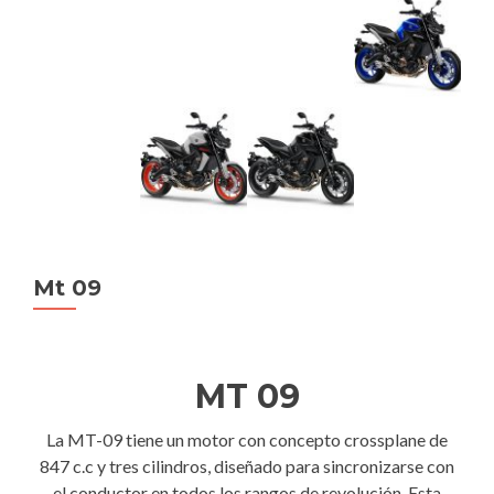
Mt 09
MT 09
La MT-09 tiene un motor con concepto crossplane de
847 c.c y tres cilindros, diseñado para sincronizarse con
el conductor en todos los rangos de revolución. Esta