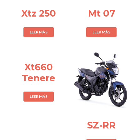
Xtz 250
Mt 07
LEER MÁS
LEER MÁS
Xt660
Tenere
LEER MÁS
SZ-RR