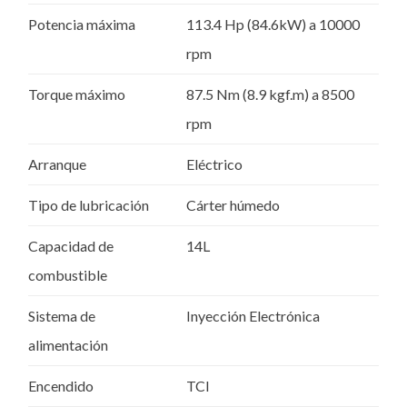
Potencia máxima
113.4 Hp (84.6kW) a 10000
rpm
Torque máximo
87.5 Nm (8.9 kgf.m) a 8500
rpm
Arranque
Eléctrico
Tipo de lubricación
Cárter húmedo
Capacidad de
14L
combustible
Sistema de
Inyección Electrónica
alimentación
Encendido
TCI