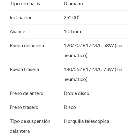
Tipo de chasis
Diamante
Inclinación
25° 00′
Avance
103 mm
Rueda delantera
120/70ZR17 M/C 58W (sin
neumático)
Rueda trasera
180/55ZR17 M/C 73W (sin
neumático)
Freno delantero
Doble disco
Freno trasero
Disco
Tipo de suspensión
Horquilla telescópica
delantera