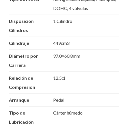
DOHC, 4 válvulas
Disposición
1 Cilindro
Cilindros
Cilindraje
449cm3
Diámetro por
97.0×60.8mm
Carrera
Relación de
12.5:1
Compresión
Arranque
Pedal
Tipo de
Cárter húmedo
Lubricación