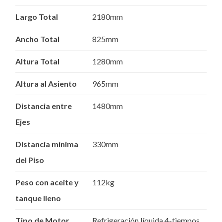
Largo Total
2180mm
Ancho Total
825mm
Altura Total
1280mm
Altura al Asiento
965mm
Distancia entre
1480mm
Ejes
Distancia mínima
330mm
del Piso
Peso con aceite y
112kg
tanque lleno
Tipo de Motor
Refrigeración líquida,4-tiempos,