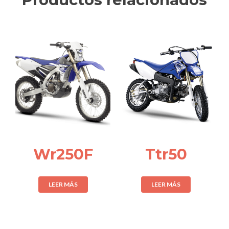
Wr250F
Ttr50
LEER MÁS
LEER MÁS