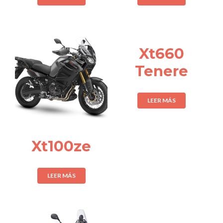
Xt660
Tenere
LEER MÁS
Xt100ze
LEER MÁS