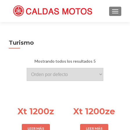
TOGGL
Turismo
Mostrando todos los resultados 5
Xt 1200z
Xt 1200ze
LEER MÁS
LEER MÁS