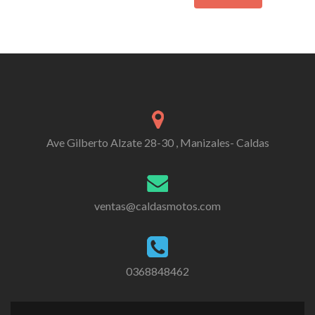
Ave Gilberto Alzate 28-30 , Manizales- Caldas
ventas@caldasmotos.com
0368848462