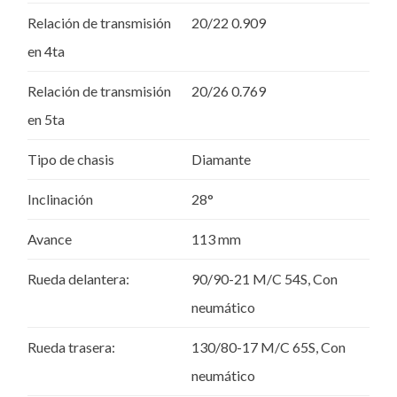
Relación de transmisión
20/22 0.909
en 4ta
Relación de transmisión
20/26 0.769
en 5ta
Tipo de chasis
Diamante
Inclinación
28°
Avance
113 mm
Rueda delantera:
90/90-21 M/C 54S, Con
neumático
Rueda trasera:
130/80-17 M/C 65S, Con
neumático