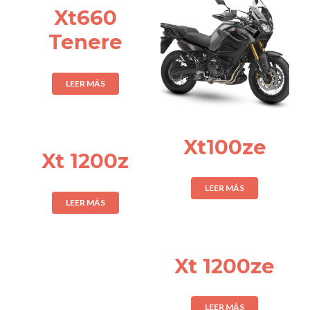
Xt660
Tenere
LEER MÁS
Xt100ze
Xt 1200z
LEER MÁS
LEER MÁS
Xt 1200ze
LEER MÁS