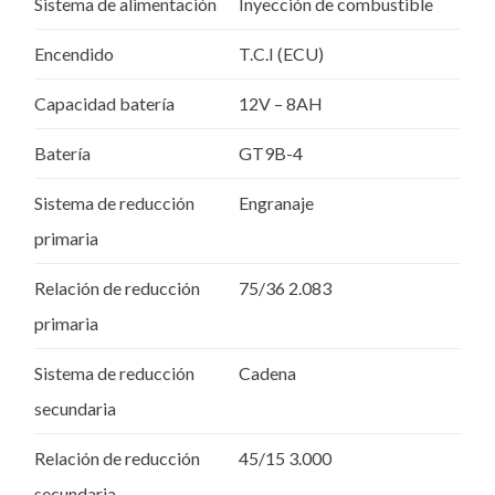
Sistema de alimentación
Inyección de combustible
Encendido
T.C.I (ECU)
Capacidad batería
12V – 8AH
Batería
GT9B-4
Sistema de reducción
Engranaje
primaria
Relación de reducción
75/36 2.083
primaria
Sistema de reducción
Cadena
secundaria
Relación de reducción
45/15 3.000
secundaria