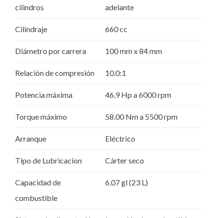
cilindros
adelante
Cilindraje
660 cc
Diámetro por carrera
100 mm x 84 mm
Relación de compresión
10.0:1
Potencia máxima
46,9 Hp a 6000 rpm
Torque máximo
58.00 Nm a 5500 rpm
Arranque
Eléctrico
Tipo de Lubricacion
Cárter seco
Capacidad de
6,07 gl (23 L)
combustible