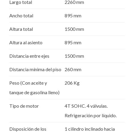
Largo total
2260 mm
Ancho total
895 mm
Altura total
1500 mm
Altura al asiento
895 mm
Distancia entre ejes
1500 mm
Distancia mínima del piso
260 mm
Peso (Con aceite y
206 Kg
tanque de gasolina lleno)
Tipo de motor
4T SOHC. 4 válvulas.
Refrigeración por líquido.
Disposición de los
1 cilindro inclinado hacia