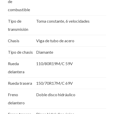
de
combustible
Tipo de
Toma constante, 6 velocidades
transmisión
Chasis
Viga de tubo de acero
Tipo de chasis
Diamante
Rueda
110/80R19M/C 59V
delantera
Rueda trasera
150/70R17M/C 69V
Freno
Doble disco hidráulico
delantero