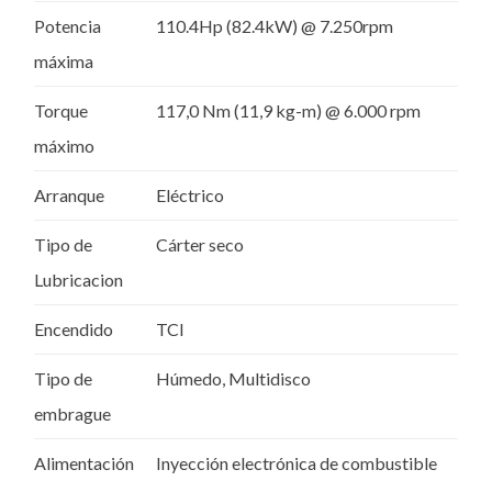
Potencia
110.4Hp (82.4kW) @ 7.250rpm
máxima
Torque
117,0 Nm (11,9 kg-m) @ 6.000 rpm
máximo
Arranque
Eléctrico
Tipo de
Cárter seco
Lubricacion
Encendido
TCI
Tipo de
Húmedo, Multidisco
embrague
Alimentación
Inyección electrónica de combustible