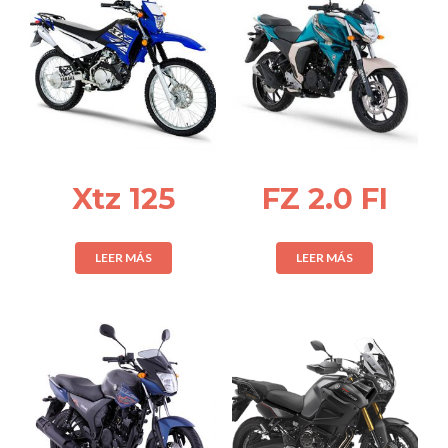
Xtz 125
FZ 2.0 FI
LEER MÁS
LEER MÁS