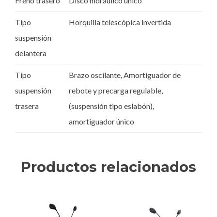
Freno trasero
Disco hidráulico único
Tipo
Horquilla telescópica invertida
suspensión
delantera
Tipo
Brazo oscilante, Amortiguador de
suspensión
rebote y precarga regulable,
trasera
(suspensión tipo eslabón),
amortiguador único
Productos relacionados