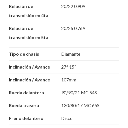
Relación de
20/22 0.909
transmisión en 4ta
Relación de
20/26 0.769
transmisión en 5ta
Tipo de chasis
Diamante
Inclinación / Avance
27° 15”
Inclinación / Avance
107mm
Rueda delantera
90/90/21 MC 54S
Rueda trasera
130/80/17 MC 65S
Freno delantero
Disco