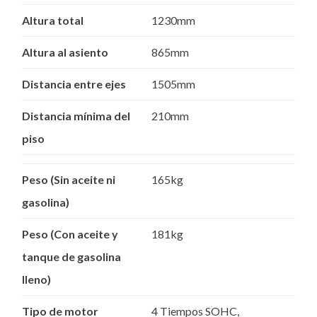
Altura total
1230mm
Altura al asiento
865mm
Distancia entre ejes
1505mm
Distancia mínima del
210mm
piso
Peso (Sin aceite ni
165kg
gasolina)
Peso (Con aceite y
181kg
tanque de gasolina
lleno)
Tipo de motor
4 Tiempos SOHC,