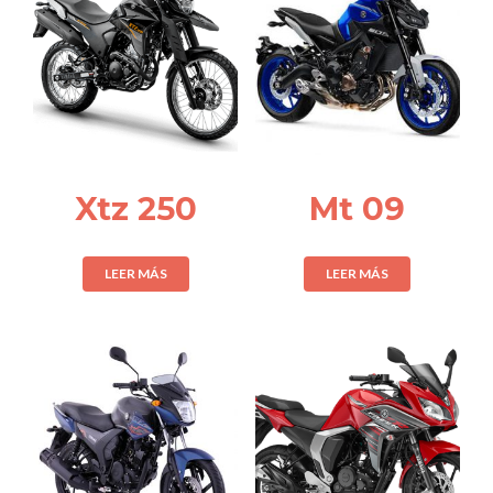
Xtz 250
Mt 09
LEER MÁS
LEER MÁS