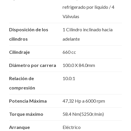
refrigerado por liquido / 4
Válvulas
Disposición de los
1 Cilindro inclinado hacia
cilindros
adelante
Cilindraje
660 cc
Diámetro por carrera
100.0 X 84.0mm
Relación de
10.0:1
compresión
Potencia Máxima
47,32 Hp a 6000 rpm
Torque máximo
58.4 Nm(5250r/min)
Arranque
Eléctrico