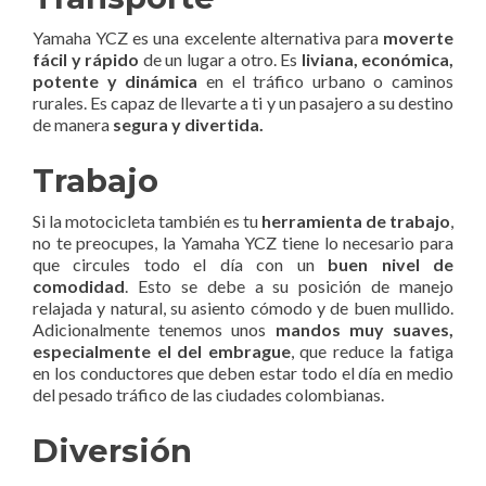
Yamaha YCZ es una excelente alternativa para
moverte
fácil y rápido
de un lugar a otro. Es
liviana, económica,
potente y dinámica
en el tráfico urbano o caminos
rurales. Es capaz de llevarte a ti y un pasajero a su destino
de manera
segura y divertida.
Trabajo
Si la motocicleta también es tu
herramienta de trabajo
,
no te preocupes, la Yamaha YCZ tiene lo necesario para
que circules todo el día con un
buen nivel de
comodidad
. Esto se debe a su posición de manejo
relajada y natural, su asiento cómodo y de buen mullido.
Adicionalmente tenemos unos
mandos muy suaves,
especialmente el del embrague
, que reduce la fatiga
en los conductores que deben estar todo el día en medio
del pesado tráfico de las ciudades colombianas.
Diversión