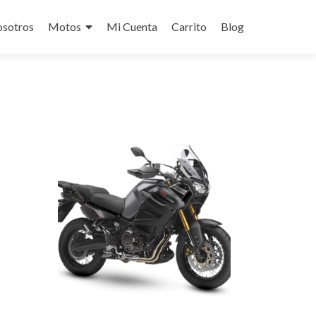
osotros
Motos
Mi Cuenta
Carrito
Blog