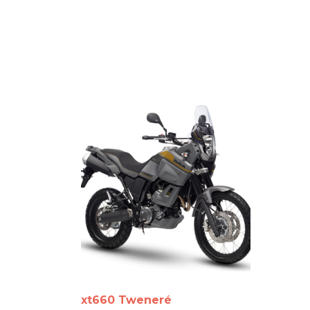
xt660 Tweneré