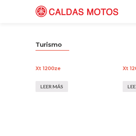
Turismo
Xt 1200ze
Xt 1
LEER MÁS
LE