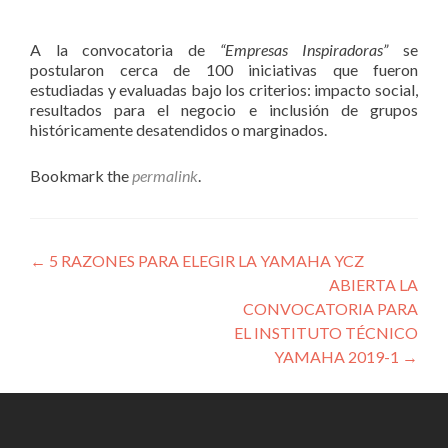
A la convocatoria de
“Empresas Inspiradoras”
se
postularon cerca de 100 iniciativas que fueron
estudiadas y evaluadas bajo los criterios: impacto social,
resultados para el negocio e inclusión de grupos
históricamente desatendidos o marginados.
Bookmark the
permalink
.
Post
←
5 RAZONES PARA ELEGIR LA YAMAHA YCZ
ABIERTA LA
navigation
CONVOCATORIA PARA
EL INSTITUTO TÉCNICO
YAMAHA 2019-1
→