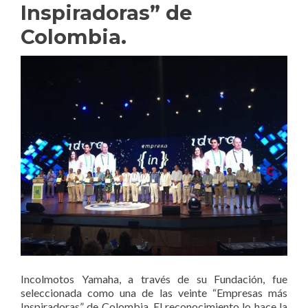
Inspiradoras” de
Colombia.
Incolmotos Yamaha, a través de su Fundación, fue
seleccionada como una de las veinte “Empresas más
Inspiradoras” de Colombia. El reconocimiento lo hace la